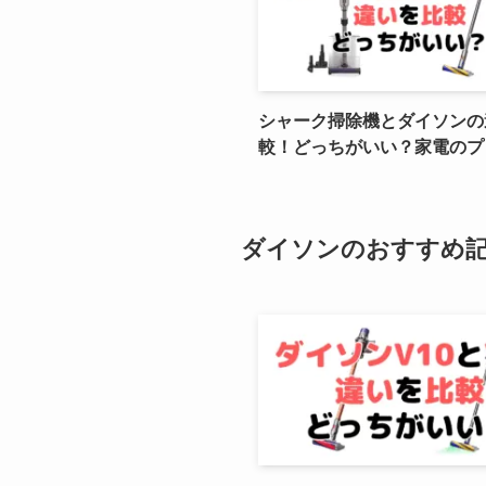
シャーク掃除機とダイソンの
較！どっちがいい？家電のプ
ダイソンのおすすめ