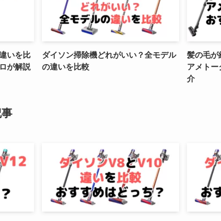
違いを比
ダイソン掃除機どれがいい？全モデル
髪の毛が
ロが解説
の違いを比較
アメトー
介
記事