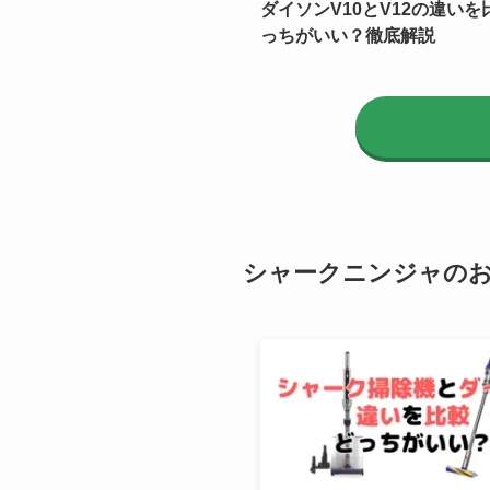
ダイソンV10とV12の違いを
っちがいい？徹底解説
シャークニンジャの