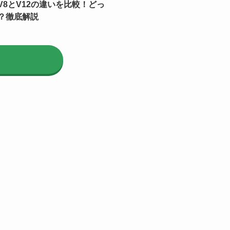
V8とV12の違いを比較！どっ
？徹底解説