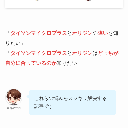
「
ダイソンマイクロプラス
と
オリジン
の
違い
を知
りたい」
「
ダイソンマイクロプラス
と
オリジン
は
どっちが
自分に合っているのか
知りたい」
これらの悩みをスッキリ解決する
記事です。
家電のプロ