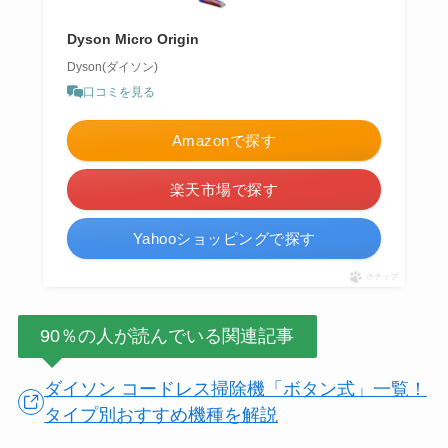
Dyson Micro Origin
Dyson(ダイソン)
口コミを見る
Amazonで探す
楽天市場で探す
Yahooショッピングで探す
ポチップ
90％の人が読んでいる関連記事
ダイソン コードレス掃除機「ボタン式」一覧！
タイプ別おすすめ機種を解説