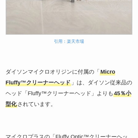
引用：楽天市場
ダイソンマイクロオリジンに付属の「
Micro
Fluffy™クリーナーヘッド
」は、ダイソン従来品の
ヘッド「Fluffy™クリーナーヘッド」よりも
45％小
型化
されています。
マイクロプラスの「Fluffy Optic™クリーナーヘッ