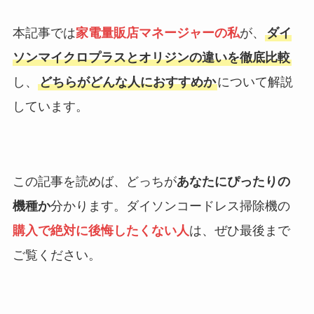
本記事では
家電量販店マネージャーの私
が、
ダイ
ソンマイクロプラスとオリジンの違いを徹底比較
し、
どちらがどんな人におすすめか
について解説
しています。
この記事を読めば、どっちが
あなたにぴったりの
機種か
分かります。ダイソンコードレス掃除機の
購入で絶対に後悔したくない人
は、ぜひ最後まで
ご覧ください。