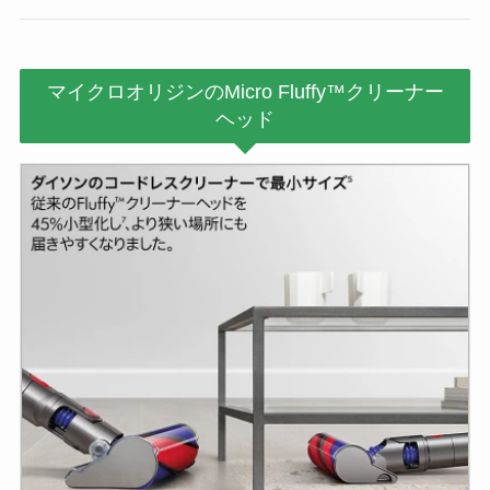
マイクロオリジンのMicro Fluffy™クリーナー
ヘッド