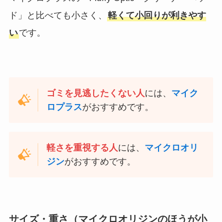
ド」と比べても小さく、
軽くて小回りが利きやす
い
です。
ゴミを見逃したくない人
には、
マイク
ロプラス
がおすすめです。
軽さを重視する人
には、
マイクロオリ
ジン
がおすすめです。
サイズ・重さ（マイクロオリジンのほうが小