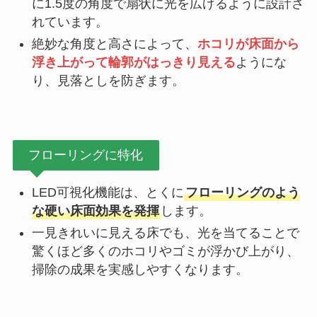
に1.5度の角度で扇状に光を広げるように設計さ
れています。
絶妙な角度と高さによって、
ホコリが床面から
浮き上がって輪郭がはっきり見える
ようにな
り、見落としを防ぎます。
フローリングに特化
LED可視化機能は、とくに
フローリングのよう
な硬い床面効果を発揮
します。
一見きれいに見える床でも、光を当てることで
驚くほど多くのホコリやゴミが浮かび上がり、
掃除の成果を実感しやすくなります。