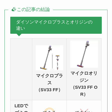
この記事の結論
ダイソンマイクロプラスとオリジンの
違い
マイクロオリ
マイクロプラ
ジン
ス
（SV33 FF O
（SV33 FF）
R）
LEDで