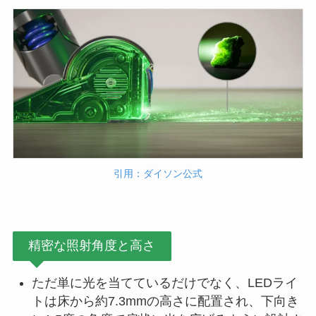
引用：ダイソン公式
精密な照射角度と高さ
ただ単に光を当てているだけでなく、LEDライ
トは床から約7.3mmの高さに配置され、下向き