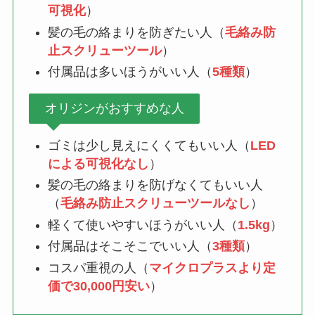
可視化
）
髪の毛の絡まりを防ぎたい人（
毛絡み防
止スクリューツール
）
付属品は多いほうがいい人（
5種類
）
オリジンがおすすめな人
ゴミは少し見えにくくてもいい人（
LED
による可視化なし
）
髪の毛の絡まりを防げなくてもいい人
（
毛絡み防止スクリューツールなし
）
軽くて使いやすいほうがいい人（
1.5kg
）
付属品はそこそこでいい人（
3種類
）
コスパ重視の人（
マイクロプラスより定
価で30,000円安い
）