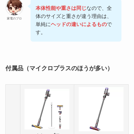
本体性能や重さは同じ
なので、全
体のサイズと重さが違う理由は、
家電のプロ
単純に
ヘッドの違いによるもの
で
す。
付属品（マイクロプラスのほうが多い）