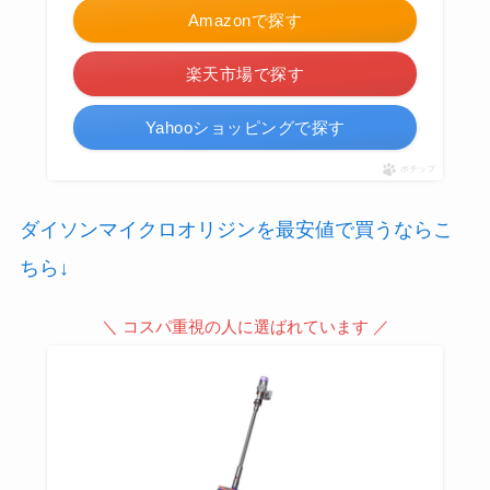
Amazonで探す
楽天市場で探す
Yahooショッピングで探す
ポチップ
ダイソンマイクロオリジンを最安値で買うならこ
ちら↓
＼ コスパ重視の人に選ばれています ／