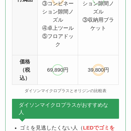
③コンビネー
ション隙間ノ
ション隙間ノ
ズル
ズル
③収納用ブラ
④卓上ツール
ケット
⑤フロアドッ
ク
価格
（税
69,890円
39,800円
込）
ダイソンマイクロプラスとオリジンの比較表
ダイソンマイクロプラスがおすすめな
人
ゴミを見逃したくない人（
LEDでゴミを