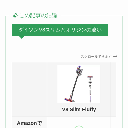
この記事の結論
ダイソンV8スリムとオリジンの違い
スクロールできます
V8 Slim Fluffy
V8 
Amazonで