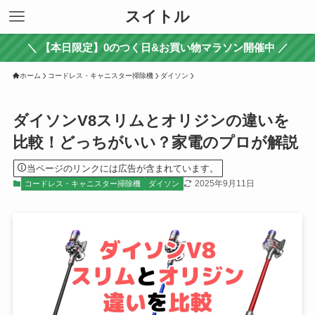
スイトル
＼ 【本日限定】0のつく日&お買い物マラソン開催中 ／
ホーム
コードレス・キャニスター掃除機
ダイソン
ダイソンV8スリムとオリジンの違いを
比較！どっちがいい？家電のプロが解説
当ページのリンクには広告が含まれています。
2025年9月11日
コードレス・キャニスター掃除機
ダイソン