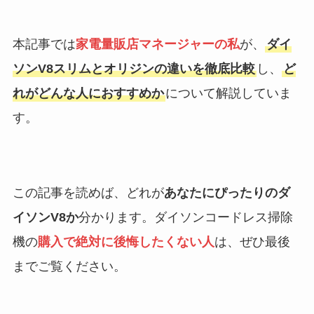
本記事では
家電量販店マネージャーの私
が、
ダイ
ソンV8スリムとオリジンの違いを徹底比較
し、
ど
れがどんな人におすすめか
について解説していま
す。
この記事を読めば、どれが
あなたにぴったりのダ
イソンV8か
分かります。ダイソンコードレス掃除
機の
購入で絶対に後悔したくない人
は、ぜひ最後
までご覧ください。