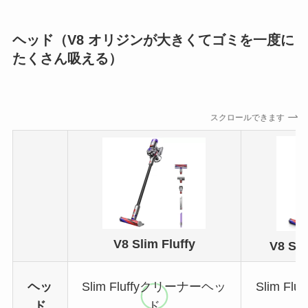
ヘッド（V8 オリジンが大きくてゴミを一度に
たくさん吸える）
スクロールできます
V8 Slim Fluffy
V8 Sli
ヘッ
Slim Fluffyクリーナーヘッ
Slim F
ド
ド