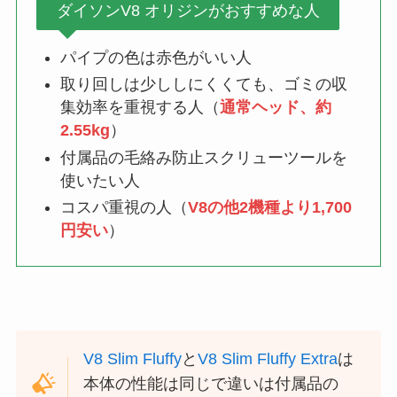
ダイソンV8 オリジンがおすすめな人
パイプの色は赤色がいい人
取り回しは少ししにくくても、ゴミの収
集効率を重視する人（
通常ヘッド、約
2.55kg
）
付属品の毛絡み防止スクリューツールを
使いたい人
コスパ重視の人（
V8の他2機種より1,700
円安い
）
V8 Slim Fluffy
と
V8 Slim Fluffy Extra
は
本体の性能は同じで違いは付属品の