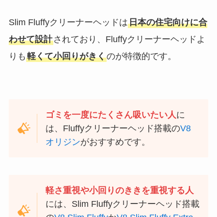
Slim Fluffyクリーナーヘッドは
日本の住宅向けに合
わせて設計
されており、Fluffyクリーナーヘッドよ
りも
軽くて小回りがきく
のが特徴的です。
ゴミを一度にたくさん吸いたい人
に
は、Fluffyクリーナーヘッド搭載の
V8
オリジン
がおすすめです。
軽さ重視や小回りのききを重視する人
には、Slim Fluffyクリーナーヘッド搭載