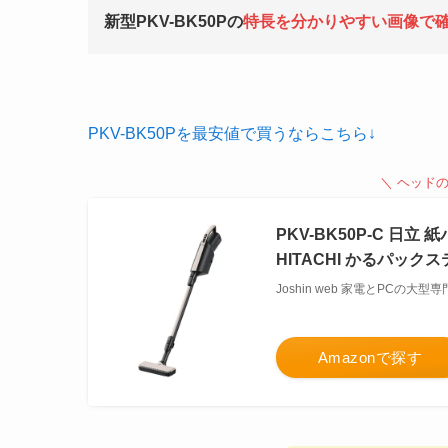
新型PKV-BK50Pの
特長を分かりやすい画像で
PKV-BK50Pを最安値で買うならこちら↓
＼ ヘッド
PKV-BK50P-C 
HITACHI かるパックステ
Joshin web 家電とPCの大型
Amazonで探す