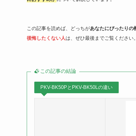
この記事を読めば、どっちが
あなたにぴったりの
後悔したくない人
は、ぜひ最後までご覧ください
この記事の結論
PKV-BK50PとPKV-BK50Lの違い