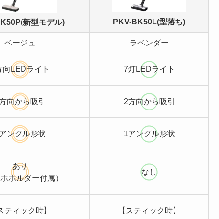
PKV-BK50L(型落ち)
BK50P(新型モデル)
ベージュ
ラベンダー
方向LEDライト
7灯LEDライト
4方向から吸引
2方向から吸引
2アングル形状
1アングル形状
あり
なし
マホホルダー付属）
スティック時】
【スティック時】