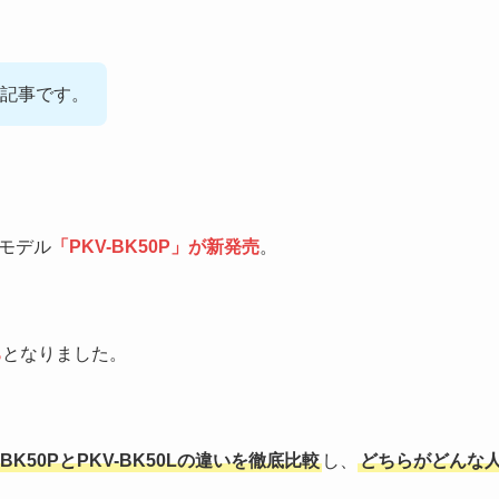
記事です。
モデル
「PKV-BK50P」が新発売
。
ち
となりました。
-BK50PとPKV-BK50Lの違いを徹底比較
し、
どちらがどんな