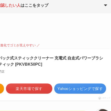
確認したい人
はここをタップ
の進化でゴミが見えやすい ／
日立 紙パック式スティッククリーナー 充電式 自走式パワーブラシ
ィック [PKVBK50PC]
専門店
楽天市場で探す
Yahooショッピングで探す
ポチップ