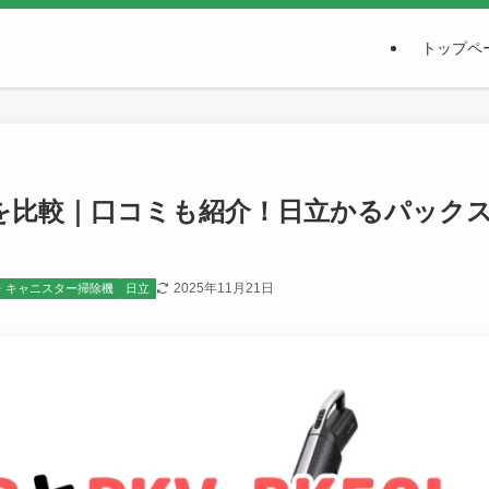
トップペ
Lの違いを比較｜口コミも紹介！日立かるパック
2025年11月21日
・キャニスター掃除機
日立