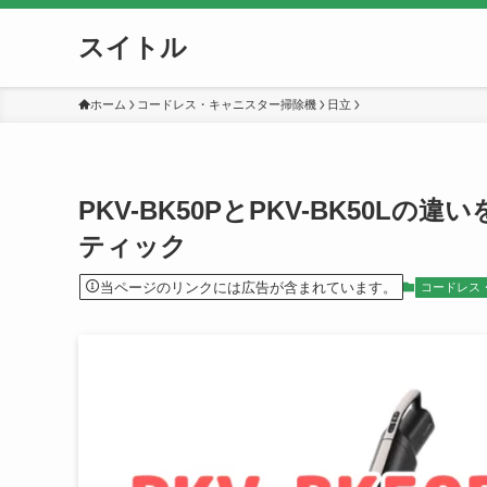
スイトル
ホーム
コードレス・キャニスター掃除機
日立
PKV-BK50PとPKV-BK50
ティック
当ページのリンクには広告が含まれています。
コードレス