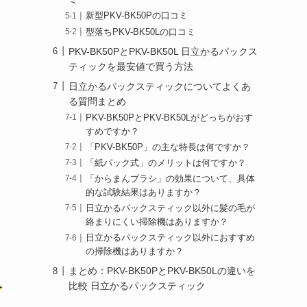
新型PKV-BK50Pの口コミ
型落ちPKV-BK50Lの口コミ
PKV-BK50PとPKV-BK50L 日立かるパックス
ティックを最安値で買う方法
日立かるパックスティックについてよくあ
る質問まとめ
PKV-BK50PとPKV-BK50Lがどっちがおす
すめですか？
「PKV-BK50P」の主な特長は何ですか？
「紙パック式」のメリットは何ですか？
「からまんブラシ」の効果について、具体
的な試験結果はありますか？
日立かるパックスティック以外に髪の毛が
絡まりにくい掃除機はありますか？
日立かるパックスティック以外におすすめ
の掃除機はありますか？
まとめ：PKV-BK50PとPKV-BK50Lの違いを
人
比較 日立かるパックスティック