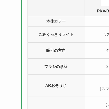
PKV-
本体カラー
ごみくっきりライト
3
吸引の方向
ブラシの形状
ARおそうじ
（ス
【