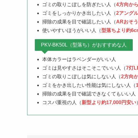
ゴミの取りこぼしを防ぎたい人（
4方向か
ゴミをしっかりかき出したい人（
2アング
掃除の成果を目で確認したい人（
ARおそ
使いやすいほうがいい人（
型落ちより約6c
PKV-BK50L（型落ち）がおすすめな人
本体カラーはラベンダーがいい人
ゴミは見やすさはそこそこでいい人（
7灯
ゴミの取りこぼしは気にしない人（
2方向
ゴミをかき出したい性能は気にしない人（
掃除の成果を目で確認できなくてもいい人
コスパ重視の人（
新型より約17,000円安い