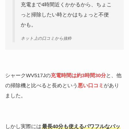
充電まで4時間近くかかるから、ちょこ
っと掃除したい時とかはちょっと不便
かも。
ネット上の口コミから抜粋
シャークWV517Jの
充電時間は約3時間30分
と、他
の掃除機と比べると長めという
悪い口コミ
があり
ました。
しかし実際には
最長40分も使えるパワフルなバッ