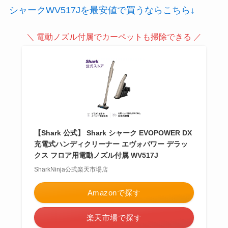
シャークWV517Jを最安値で買うならこちら↓
＼ 電動ノズル付属でカーペットも掃除できる ／
【Shark 公式】 Shark シャーク EVOPOWER DX
充電式ハンディクリーナー エヴォパワー デラッ
クス フロア用電動ノズル付属 WV517J
SharkNinja公式楽天市場店
Amazonで探す
楽天市場で探す