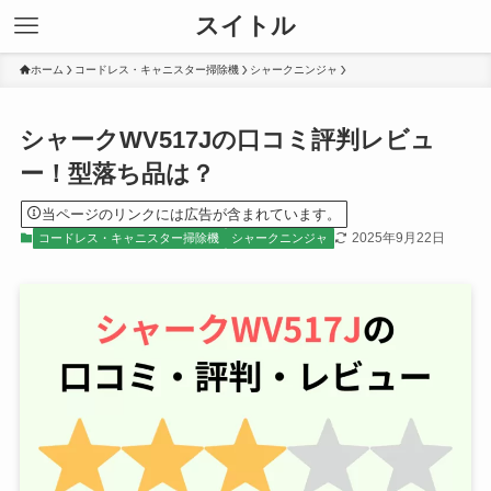
スイトル
ホーム
コードレス・キャニスター掃除機
シャークニンジャ
シャークWV517Jの口コミ評判レビュ
ー！型落ち品は？
当ページのリンクには広告が含まれています。
2025年9月22日
コードレス・キャニスター掃除機
シャークニンジャ