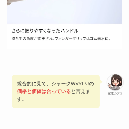
総合的に見て、シャークWV517Jの
価格と価値は合っている
と言えま
家電のプロ
す。