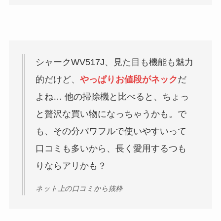
シャークWV517J、見た目も機能も魅力
的だけど、
やっぱりお値段がネック
だ
よね… 他の掃除機と比べると、ちょっ
と贅沢な買い物になっちゃうかも。で
も、その分パワフルで使いやすいって
口コミも多いから、長く愛用するつも
りならアリかも？
ネット上の口コミから抜粋