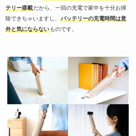
テリー搭載
だから、一回の充電で家中を十分お掃
除できちゃいますし、
バッテリーの充電時間は意
外と気にならない
ものです。