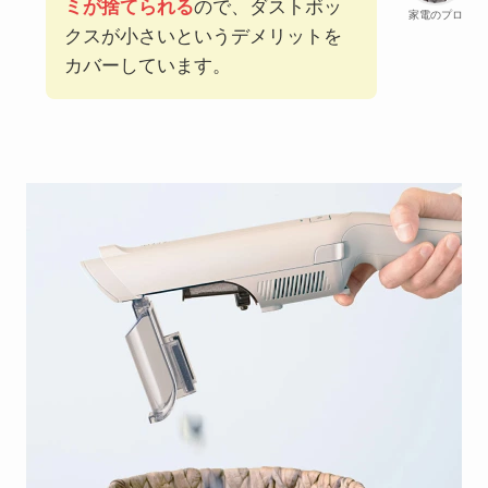
ミが捨てられる
ので、ダストボッ
家電のプロ
クスが小さいというデメリットを
カバーしています。