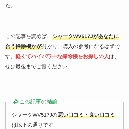
た。
この記事を読めば、
シャークWV517Jがあなたに
合う掃除機かが
分かり、購入の参考になるはずで
す。
軽くてハイパワーな掃除機をお探しの人
は、
ぜひ最後までご覧ください。
この記事の結論
シャークWV517Jの
悪い口コミ・良い口コミ
は以下の通りです。