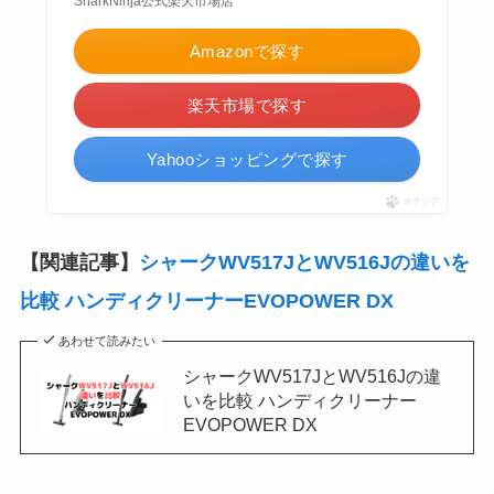
SharkNinja公式楽天市場店
Amazonで探す
楽天市場で探す
Yahooショッピングで探す
ポチップ
【関連記事】
シャークWV517JとWV516Jの違いを
比較 ハンディクリーナーEVOPOWER DX
あわせて読みたい
シャークWV517JとWV516Jの違
いを比較 ハンディクリーナー
EVOPOWER DX