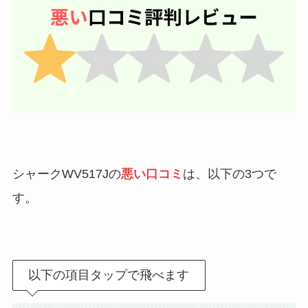
シャークWV517Jの
悪い口コミ
は、以下の3つで
す。
以下の項目タップで飛べます