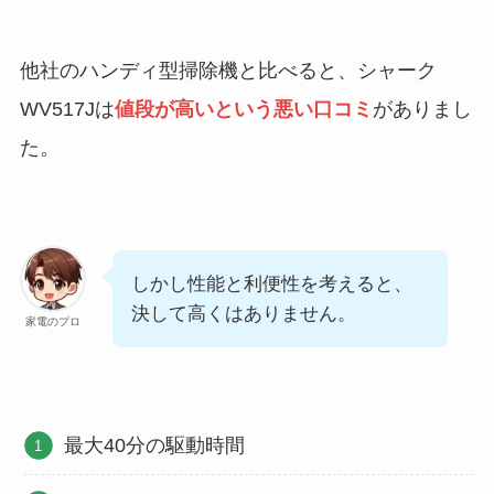
他社のハンディ型掃除機と比べると、シャーク
WV517Jは
値段が高いという悪い口コミ
がありまし
た。
しかし性能と利便性を考えると、
決して高くはありません。
家電のプロ
最大40分の駆動時間